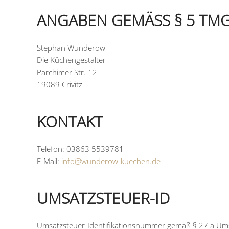
ANGABEN GEMÄSS § 5 TMG
Stephan Wunderow
Die Küchengestalter
Parchimer Str. 12
19089 Crivitz
KONTAKT
Telefon: 03863 5539781
E-Mail:
info@wunderow-kuechen.de
UMSATZSTEUER-ID
Umsatzsteuer-Identifikationsnummer gemäß § 27 a Ums