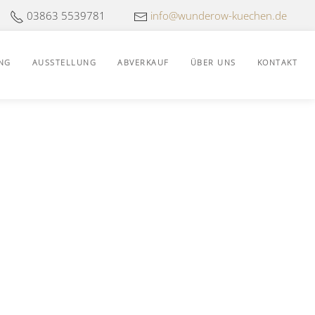
03863 5539781
info@wunderow-kuechen.de
NG
AUSSTELLUNG
ABVERKAUF
ÜBER UNS
KONTAKT