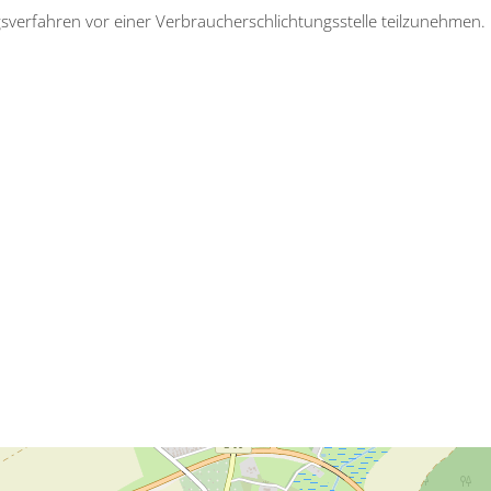
ungsverfahren vor einer Verbraucherschlichtungsstelle teilzunehmen.