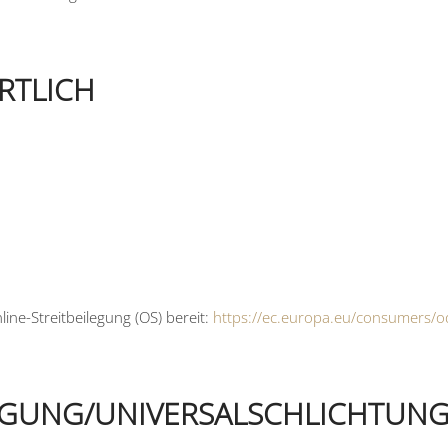
RTLICH
ine-Streitbeilegung (OS) bereit:
https://ec.europa.eu/consumers/o
EGUNG/UNIVERSAL­SCHLICHTUNG