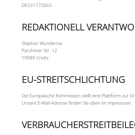
DE331772663
REDAKTIONELL VERANTWO
Stephan Wunderow
Parchimer Str. 12
19089 Crivitz
EU-STREITSCHLICHTUNG
Die Europäische Kommission stellt eine Plattform zur Onl
Unsere E-Mail-Adresse finden Sie oben im Impressum.
VERBRAUCHER­STREIT­BEIL